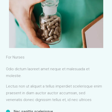
For Nurses
Odio dictum laoreet amet neque et malesuada et
molestie.
Lectus non ut aliquet a tellus imperdiet scelerisque enim
praesent in diam auctor auctor accumsan, sed
venenatis donec dignissim tellus et, id nec ultrices
Nec sagittis scelerisque