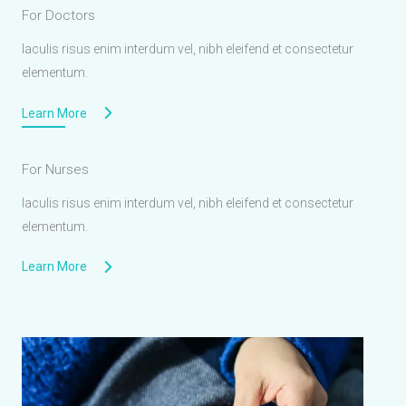
For Doctors
Iaculis risus enim interdum vel, nibh eleifend et consectetur
elementum.
Learn More
For Nurses
Iaculis risus enim interdum vel, nibh eleifend et consectetur
elementum.
Learn More