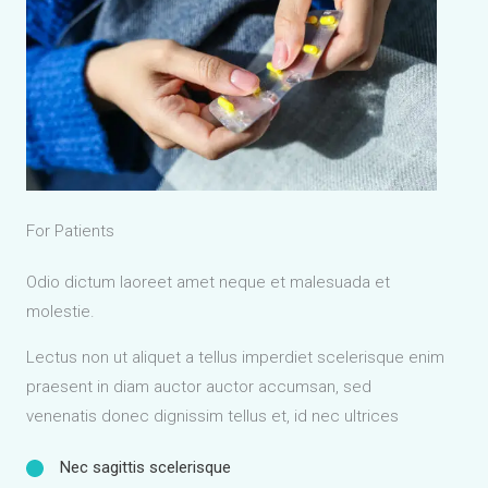
For Patients
Odio dictum laoreet amet neque et malesuada et
molestie.
Lectus non ut aliquet a tellus imperdiet scelerisque enim
praesent in diam auctor auctor accumsan, sed
venenatis donec dignissim tellus et, id nec ultrices
Nec sagittis scelerisque