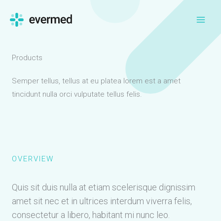
Ir
al
contenido
Products
Semper tellus, tellus at eu platea lorem est a amet
tincidunt nulla orci vulputate tellus felis.
OVERVIEW
Quis sit duis nulla at etiam scelerisque dignissim
amet sit nec et in ultrices interdum viverra felis,
consectetur a libero, habitant mi nunc leo.