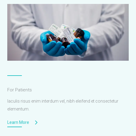
For Patients
Iaculis risus enim interdum vel, nibh eleifend et consectetur
elementum.
Learn More